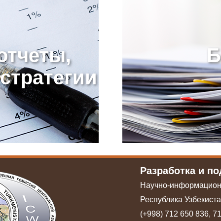
отчеты,
Б
стратегии
Разработка и п
Научно-информацион
Республика Узбекистан
(+998) 712 650 836, 7