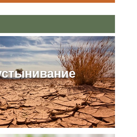
устынивание