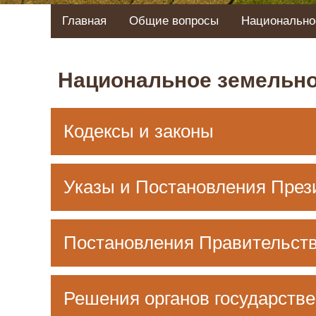
Главная
Общие вопросы
Национально
Национальное земельно
Кодексы и законы
Указы и Постановления През
Постановления Правительст
Решения органов государстве