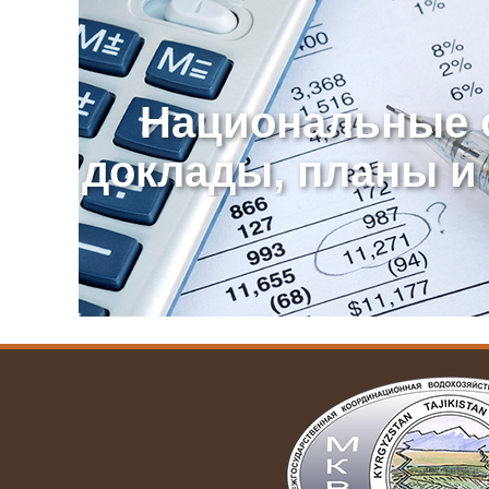
Национальные 
доклады, планы и 