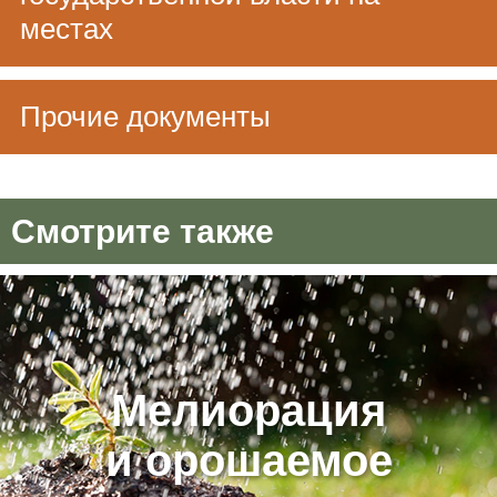
местах
Прочие документы
Смотрите также
Мелиорация
и орошаемое