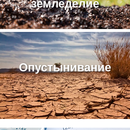
земледелие
Опустынивание