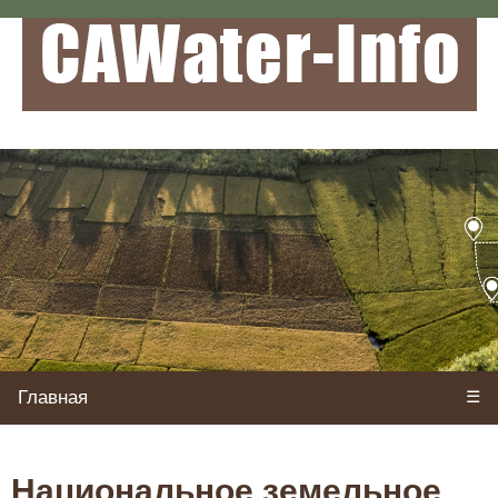
Главная
☰
Национальное земельное