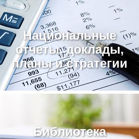
Национальные
отчеты, доклады,
планы и стратегии
Библиотека