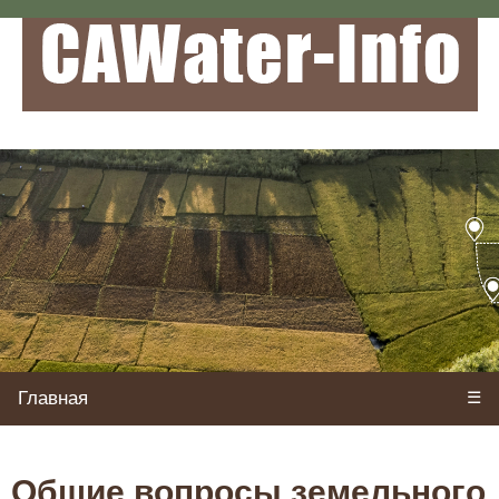
Главная
☰
Общие вопросы земельного