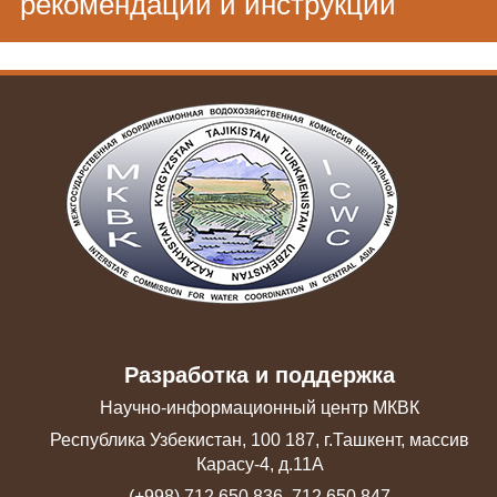
рекомендации и инструкции
Разработка и поддержка
Научно-информационный центр МКВК
Республика Узбекистан, 100 187, г.Ташкент, массив
Карасу-4, д.11А
(+998) 712 650 836, 712 650 847