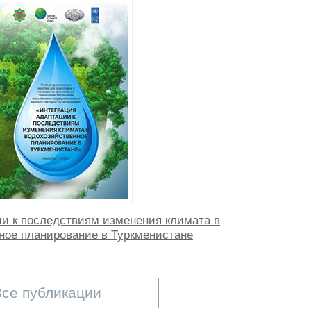
ии к последствиям изменения климата в
ное планирование в Туркменистане
Все публикации