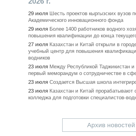
2026 г.
29 июля
Шесть проектов кыргызских вузов 
Академического инновационного фонда
29 июля
Более 1400 работников водного хоз
повышения квалификации до конца текущего
27 июля
Казахстан и Китай открыли в город
учебный центр для повышения квалификаци
водников
23 июля
Между Республикой Таджикистан и
первый меморандум о сотрудничестве в сф
23 июля
Создается Высшая школа интегрир
23 июля
Казахстан и Китай прорабатывают 
колледжа для подготовки специалистов-вод
Архив новостей