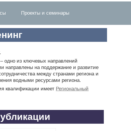
рсы
Проекты и семинары
енинг
.
– одно из ключевых направлений
и направлены на поддержание и развитие
сотрудничества между странами региона и
ления водными ресурсами региона.
ния квалификации имеет
Региональный
убликации