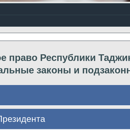
е право Республики Таджи
альные законы и подзакон
Президента