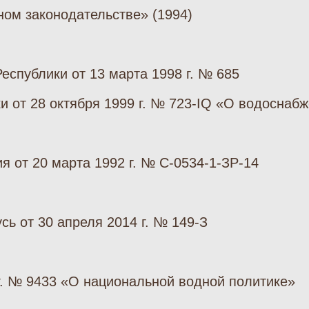
ном законодательстве» (1994)
еспублики от 13 марта 1998 г. № 685
 от 28 октября 1999 г. № 723-IQ «О водоснабж
 от 20 марта 1992 г. № С-0534-1-ЗР-14
ь от 30 апреля 2014 г. № 149-З
 г. № 9433 «О национальной водной политике»