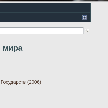
н мира
Государств (2006)