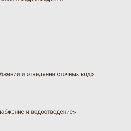
абжении и отведении сточных вод»
снабжение и водоотведение»