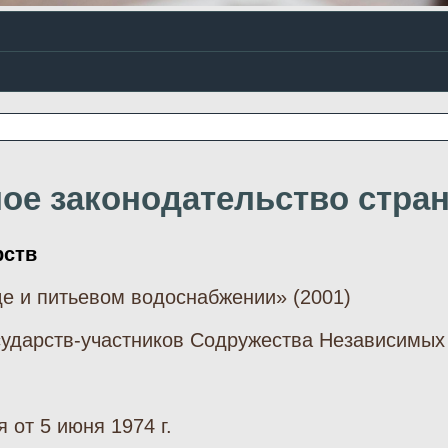
ое законодательство стра
рств
е и питьевом водоснабжении» (2001)
ударств-участников Содружества Независимых 
 от 5 июня 1974 г.