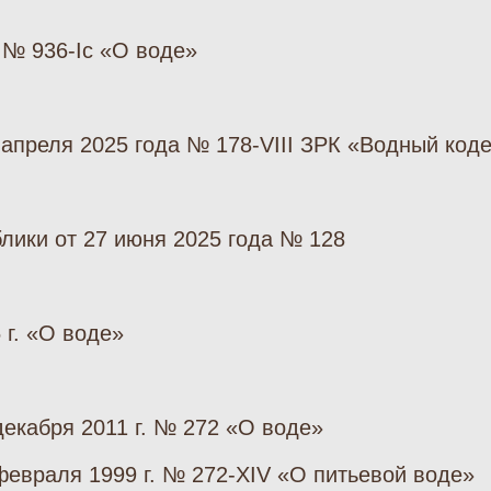
. № 936-Iс «О воде»
 апреля 2025 года № 178-VIII ЗРК «Водный код
лики от 27 июня 2025 года № 128
 г. «О воде»
екабря 2011 г. № 272 «О воде»
февраля 1999 г. № 272-XIV «О питьевой воде»