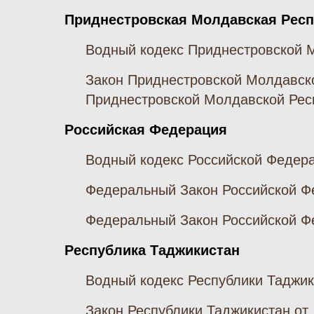
Приднестровская Молдавская Рес
Водный кодекс Приднестровской М
Закон Приднестровской Молдавско
Приднестровской Молдавской Рес
Российская Федерация
Водный кодекс Российской Федерац
Федеральный Закон Российской Фе
Федеральный Закон Российской Фе
Республика Таджикистан
Водный кодекс Республики Таджики
Закон Республики Таджикистан от