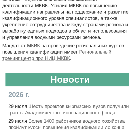
деятельности МКВК. Усилия МКВК по повышению
квалификации направлены на поддержание и развитие
квалификационного уровня специалистов, а также
укрепление сотрудничества между странами региона и
выработку единых подходов в области использования
и управления водными ресурсами региона.
Мандат от МКВК на проведение региональных курсов
повышения квалификации имеет
Региональный
тренинг центр при НИЦ МКВК
.
Новости
2026 г.
29 июля
Шесть проектов кыргызских вузов получили
гранты Академического инновационного фонда
29 июля
Более 1400 работников водного хозяйства
пройдут курсы повышения квалификации до конца