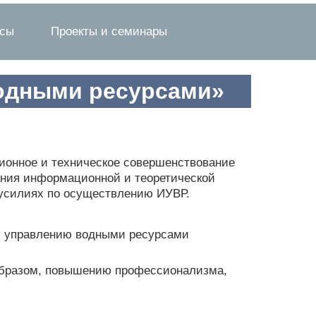
рсы
Проекты и семинары
водными ресурсами»
ционное и техническое совершенствование
ания информационной и теоретической
 усилиях по осуществлению ИУВР.
му управлению водными ресурсами
 образом, повышению профессионализма,