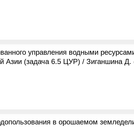
ованного управления водными ресурсами
 Азии (задача 6.5 ЦУР) / Зиганшина Д. 
одопользования в орошаемом земледели