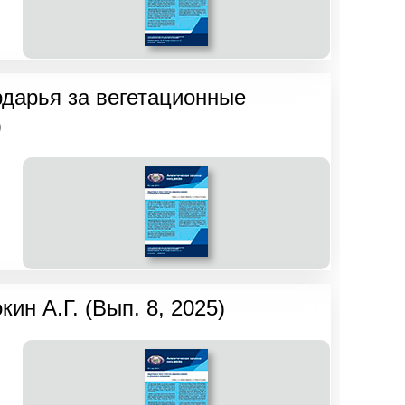
рдарья за вегетационные
)
н А.Г. (Вып. 8, 2025)