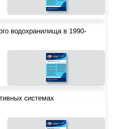
ого водохранилища в 1990-
тивных системах