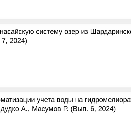
насайскую систему озер из Шардаринск
 7, 2024)
матизации учета воды на гидромелиора
дудко А., Масумов Р. (Вып. 6, 2024)