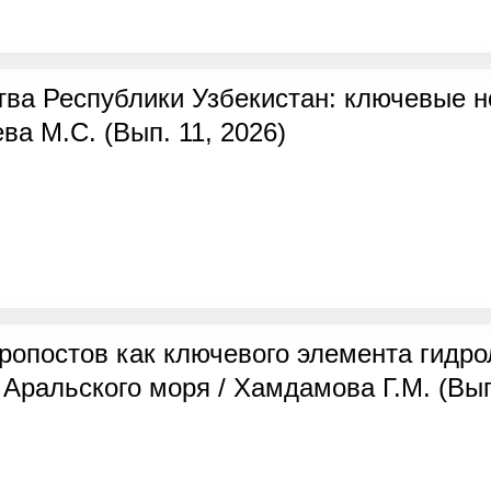
тва Республики Узбекистан: ключевые 
ва М.С. (Вып. 11, 2026)
дропостов как ключевого элемента гидро
Аральского моря / Хамдамова Г.М. (Вып