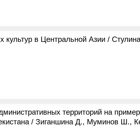
ультур в Центральной Азии / Стулина Г
дминистративных территорий на пример
кистана / Зиганшина Д., Муминов Ш., К