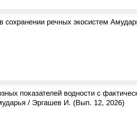
 в сохранении речных экосистем Амудар
зных показателей водности с фактическ
ударья / Эргашев И. (Вып. 12, 2026)