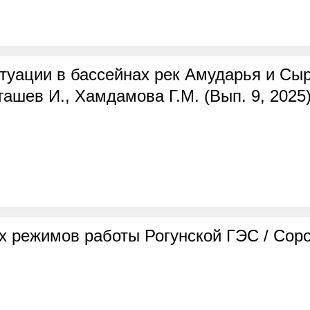
туации в бассейнах рек Амударья и Сы
гашев И., Хамдамова Г.М. (Вып. 9, 2025
 режимов работы Рогунской ГЭС / Сороки