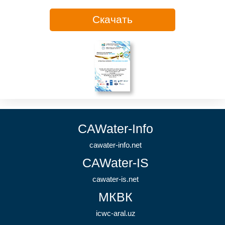
Скачать
CAWater-Info
cawater-info.net
CAWater-IS
cawater-is.net
МКВК
icwc-aral.uz