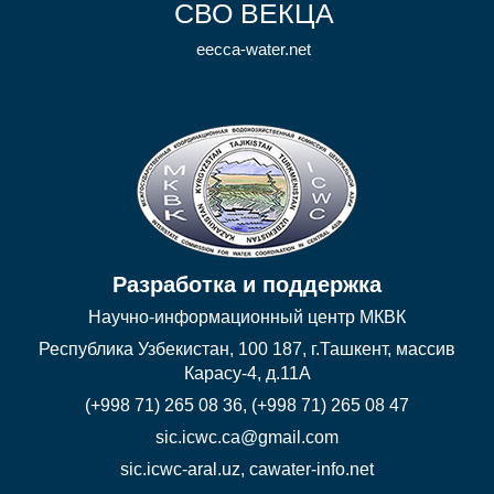
СВО ВЕКЦА
eecca-water.net
Разработка и поддержка
Научно-информационный центр МКВК
Республика Узбекистан, 100 187, г.Ташкент, массив
Карасу-4, д.11А
(+998 71) 265 08 36, (+998 71) 265 08 47
sic.icwc.ca@gmail.com
sic.icwc-aral.uz
,
cawater-info.net