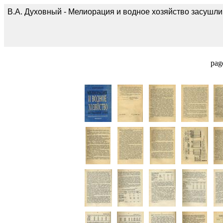
В.А. Духовный - Мелиорация и водное хозяйство засушли
pag