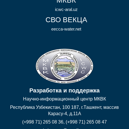
icwc-aral.uz
СВО ВЕКЦА
eecca-water.net
Разработка и поддержка
Научно-информационный центр МКВК
Республика Узбекистан, 100 187, г.Ташкент, массив
Карасу-4, д.11А
(+998 71) 265 08 36, (+998 71) 265 08 47