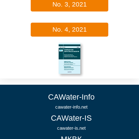
No. 3, 2021
No. 4, 2021
CAWater-Info
cawater-info.net
CAWater-IS
cawater-is.net
МКВК