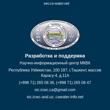
eecca-water.net
Разработка и поддержка
Научно-информационный центр МКВК
Республика Узбекистан, 100 187, г.Ташкент, массив
Карасу-4, д.11А
(+998 71) 265 08 36, (+998 71) 265 08 47
sic.icwc.ca@gmail.com
sic.icwc-aral.uz
,
cawater-info.net