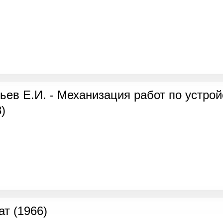
пьев Е.И. - Механизация работ по устрой
)
ат (1966)