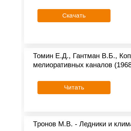
Скачать
Томин Е.Д., Гантман В.Б., Ко
мелиоративных каналов (1968
Читать
Тронов М.В. - Ледники и клим