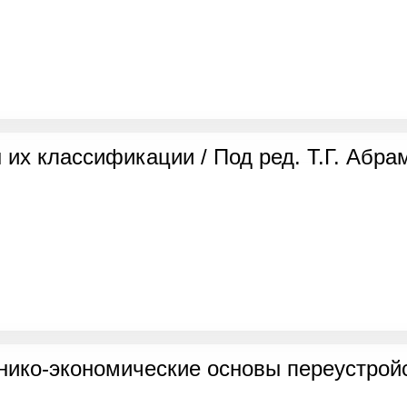
х классификации / Под ред. Т.Г. Абрам
ехнико-экономические основы переустро