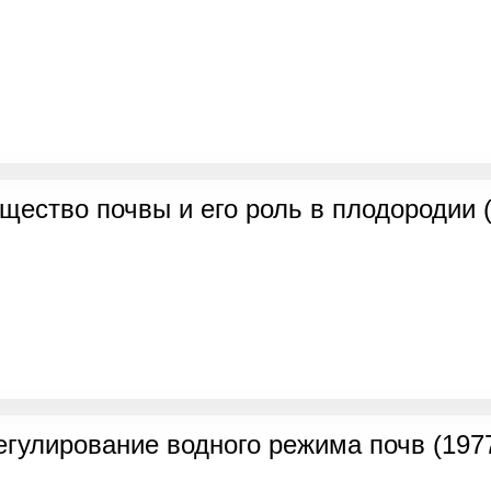
щество почвы и его роль в плодородии 
егулирование водного режима почв (197