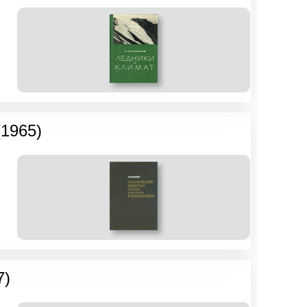
(1965)
7)