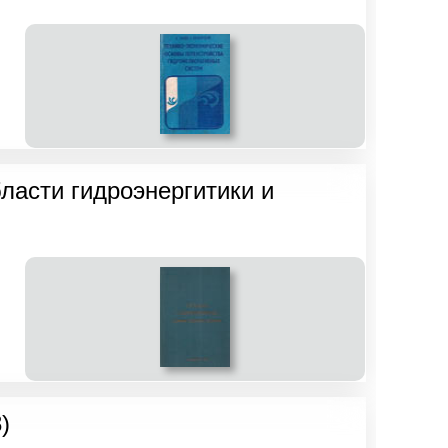
ласти гидроэнергитики и
)