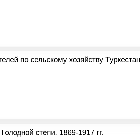
телей по сельскому хозяйству Туркестанс
Голодной степи. 1869-1917 гг.