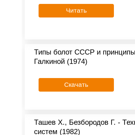
Читать
Типы болот СССР и принципы и
Галкиной (1974)
Скачать
Ташев Х., Безбородов Г. - Т
систем (1982)