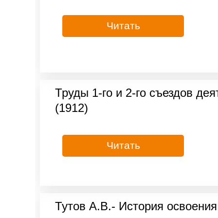
Читать
Труды 1-го и 2-го съездов дея
(1912)
Читать
Тутов А.В.- История освоения 