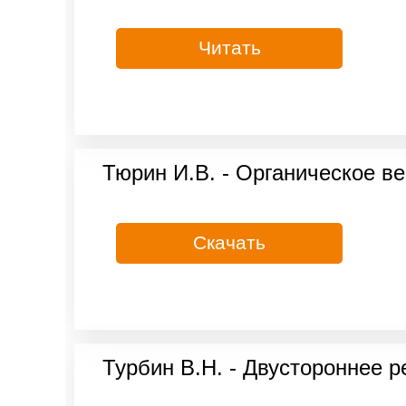
Читать
Тюрин И.В. - Органическое ве
Скачать
Турбин В.Н. - Двустороннее р