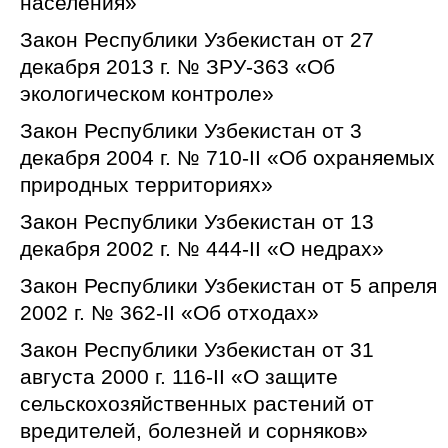
населения»
Закон Республики Узбекистан от 27
декабря 2013 г. № ЗРУ-363 «Об
экологическом контроле»
Закон Республики Узбекистан от 3
декабря 2004 г. № 710-II «Об охраняемых
природных территориях»
Закон Республики Узбекистан от 13
декабря 2002 г. № 444-II «О недрах»
Закон Республики Узбекистан от 5 апреля
2002 г. № 362-II «Об отходах»
Закон Республики Узбекистан от 31
августа 2000 г. 116-II «О защите
сельскохозяйственных растений от
вредителей, болезней и сорняков»