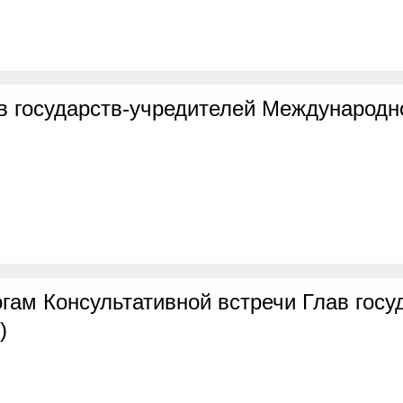
в государств-учредителей Международн
гам Консультативной встречи Глав госу
)