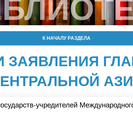
ИБЛИОТЕ
К НАЧАЛУ РАЗДЕЛА
И ЗАЯВЛЕНИЯ ГЛА
ЕНТРАЛЬНОЙ АЗ
государств-учредителей Международног