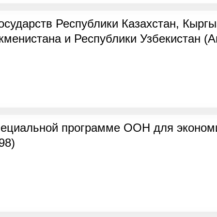
осударств Республики Казахстан, Кыргы
кменистана и Республики Узбекистан (А
пециальной программе ООН для экономи
98)