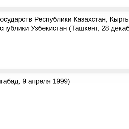
государств Республики Казахстан, Кырг
спублики Узбекистан (Ташкент, 28 декаб
абад, 9 апреля 1999)