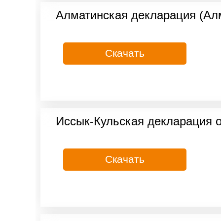
Алматинская декларация (Алм
Скачать
Иссык-Кульская декларация о
Скачать