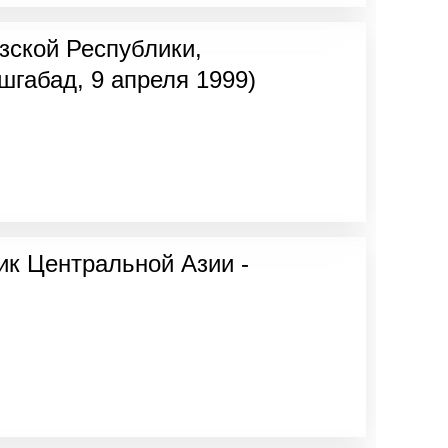
зской Республики,
шгабад, 9 апреля 1999)
к Центральной Азии -