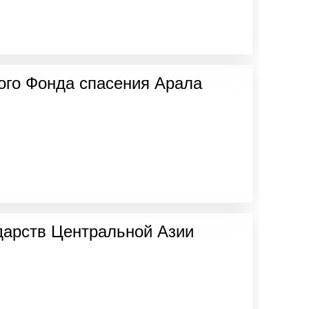
ого Фонда спасения Арала
дарств Центральной Азии