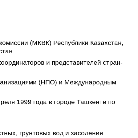
омиссии (МКВК) Республики Казахстан,
стан
оординаторов и представителей стран-
ганизациями (НПО) и Международным
реля 1999 года в городе Ташкенте по
ных, грунтовых вод и засоления