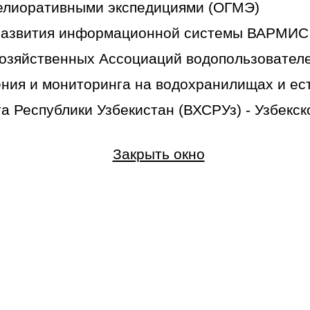
мелиоративными экспедициями (ОГМЭ)
 развития информационной системы ВАРМИС
хозяйственных Ассоциаций водопользовател
ения и мониторинга на водохранилищах и е
а Республики Узбекистан (ВХСРУз) - Узбекск
Закрыть окно