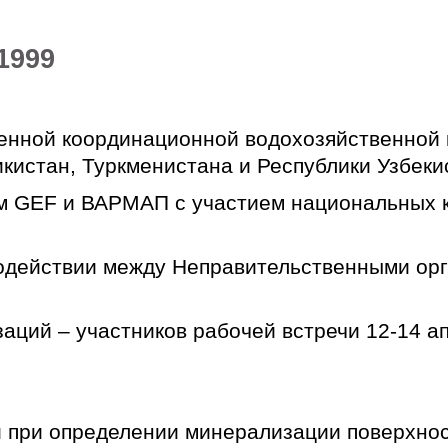
1999
нной координационной водохозяйственной к
кистан, Туркменистана и Республики Узбеки
м GEF и ВАРМАП с участием национальных к
одействии между Неправительственными ор
ций – участников рабочей встречи 12-14 ап
при определении минерализации поверхност