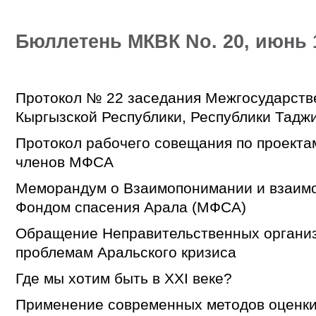
Бюллетень МКВК No. 20, июнь 
Протокол № 22 заседания Межгосударстве
Кыргызской Республики, Республики Таджи
Протокол рабочего совещания по проекта
членов МФСА
Меморандум о Взаимопонимании и взаим
Фондом спасения Арала (МФСА)
Обращение Неправительственных организа
проблемам Аральского кризиса
Где мы хотим быть в ХХI веке?
Применение современных методов оценки 