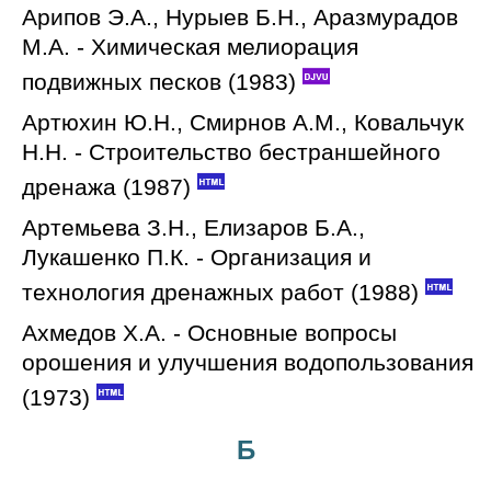
Арипов Э.А., Нурыев Б.Н., Аразмурадов
М.А. - Химическая мелиорация
подвижных песков (1983)
Артюхин Ю.Н., Смирнов А.М., Ковальчук
Н.Н. - Строительство бестраншейного
дренажа (1987)
Артемьева З.Н., Елизаров Б.А.,
Лукашенко П.К. - Организация и
технология дренажных работ (1988)
Ахмедов Х.А. - Основные вопросы
орошения и улучшения водопользования
(1973)
Б