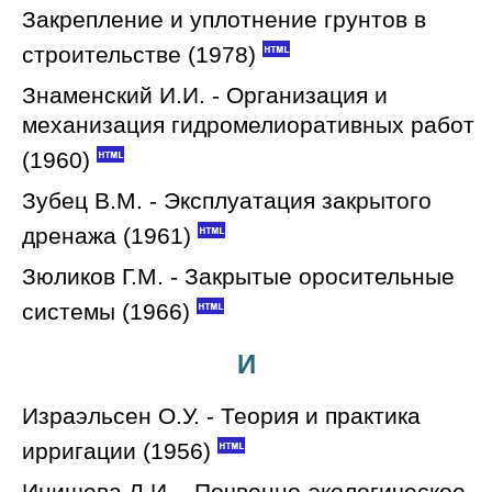
Закрепление и уплотнение грунтов в
строительстве (1978)
Знаменский И.И. - Организация и
механизация гидромелиоративных работ
(1960)
Зубец В.М. - Эксплуатация закрытого
дренажа (1961)
Зюликов Г.М. - Закрытые оросительные
системы (1966)
И
Израэльсен О.У. - Теория и практика
ирригации (1956)
Инишева Л.И. - Почвенно-экологическое