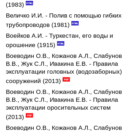
(1983)
Величко И.И. - Полив с помощью гибких
трубопроводов (1981)
Воейков А.И. - Туркестан, его воды и
орошение (1915)
Воеводин О.В., Кожанов А.Л., Слабунов
В.В., Жук С.Л., Ивакина Е.В. - Правила
эксплуатации головных (водозаборных)
сооружений (2013)
Воеводин О.В., Кожанов А.Л., Слабунов
В.В., Жук С.Л., Ивакина Е.В. - Правила
эксплуатации оросительных систем
(2013)
Воеводин О.В., Кожанов А.Л., Слабунов