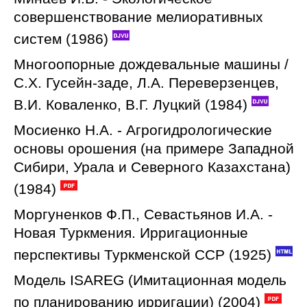
совершенствование мелиоративных
систем (1986)
Многоопорные дождевальные машины /
С.Х. Гусейн-заде, Л.А. Переверзенцев,
В.И. Коваленко, В.Г. Луцкий (1984)
Мосиенко Н.А. - Агрогидрологические
основы орошения (на примере Западной
Сибири, Урала и Северного Казахстана)
(1984)
Моргуненков Ф.П., Севастьянов И.А. -
Новая Туркмения. Ирригационные
перспективы Туркменской ССР (1925)
Модель ISAREG (Имитационная модель
по планированию ирригации) (2004)