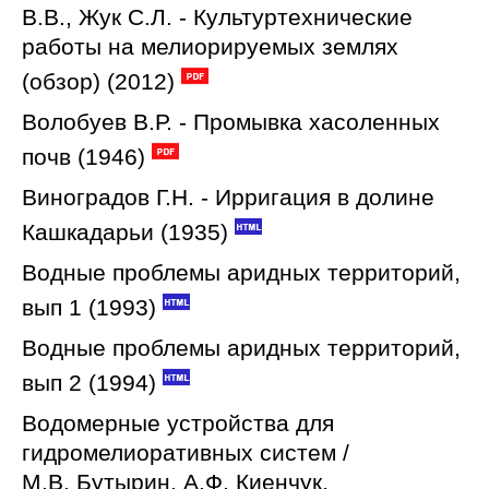
В.В., Жук С.Л. - Культуртехнические
работы на мелиорируемых землях
(обзор) (2012)
Волобуев В.Р. - Промывка хасоленных
почв (1946)
Виноградов Г.Н. - Ирригация в долине
Кашкадарьи (1935)
Водные проблемы аридных территорий,
вып 1 (1993)
Водные проблемы аридных территорий,
вып 2 (1994)
Водомерные устройства для
гидромелиоративных систем /
М.В. Бутырин, А.Ф. Киенчук,