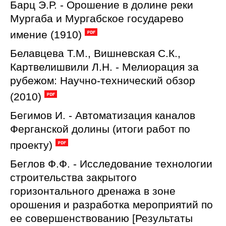
Барц Э.Р. - Орошение в долине реки
Мургаба и Мургабское государево
имение (1910)
Белавцева Т.М., Вишневская С.К.,
Картвелишвили Л.Н. - Мелиорация за
рубежом: Научно-технический обзор
(2010)
Бегимов И. - Автоматизация каналов
Ферганской долины (итоги работ по
проекту)
Беглов Ф.Ф. - Исследование технологии
строительства закрытого
горизонтального дренажа в зоне
орошения и разработка мероприятий по
ее совершенствованию [Результаты