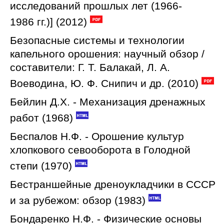
исследований прошлых лет (1966-
1986 гг.)] (2012)
Безопасные системы и технологии
капельного орошения: научный обзор /
составители: Г. Т. Балакай, Л. А.
Воеводина, Ю. Ф. Снипич и др. (2010)
Бейлин Д.Х. - Механизация дренажных
работ (1968)
Беспалов Н.Ф. - Орошение культур
хлопкового севооборота в Голодной
степи (1970)
Бестраншейные дреноукладчики в СССР
и за рубежом: обзор (1983)
Бондаренко Н.Ф. - Физические основы