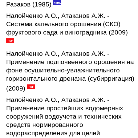
Разаков (1985)
Налойченко А.О., Атаканов А.Ж. -
Система капельного орошения (СКО)
фруктового сада и виноградника (2009)
Налойченко А.О., Атаканов А.Ж. -
Применение подпочвенного орошения на
фоне осушительно-увлажнительного
горизонтального дренажа (субирригация)
(2009)
Налойченко А.О., Атаканов А.Ж. -
Применение простейших водомерных
сооружений водоучета и технических
средств нормированного
водораспределения для целей