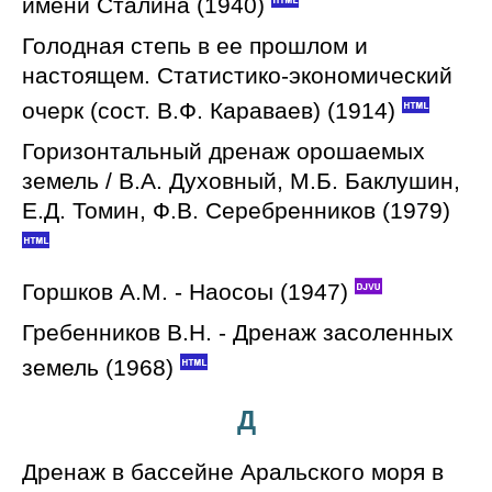
имени Сталина (1940)
Голодная степь в ее прошлом и
настоящем. Статистико-экономический
очерк (сост. В.Ф. Караваев) (1914)
Горизонтальный дренаж орошаемых
земель / В.А. Духовный, М.Б. Баклушин,
Е.Д. Томин, Ф.В. Серебренников (1979)
Горшков А.М. - Наосоы (1947)
Гребенников В.Н. - Дренаж засоленных
земель (1968)
Д
Дренаж в бассейне Аральского моря в