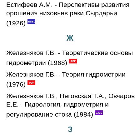
Естифеев А.М. - Перспективы развития
орошения низовьев реки Сырдарьи
(1926)
Ж
Железняков Г.В. - Теоретические основы
гидрометрии (1968)
Железняков Г.В. - Теория гидрометрии
(1976)
Железняков Г.В., Неговская Т.А., Овчаров
Е.Е. - Гидрология, гидрометрия и
регулирование стока (1984)
З