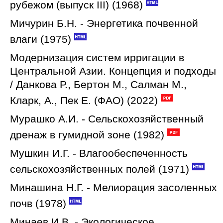
рубежом (выпуск III) (1968)
Мичурин Б.Н. - Энергетика почвенной
влаги (1975)
Модернизация систем ирригации в
Центральной Азии. Концепция и подходы
/ Данкова Р., Бертон М., Салман М.,
Кларк, А., Пек Е. (ФАО) (2022)
Мурашко А.И. - Сельскохозяйственный
дренаж в гумидной зоне (1982)
Мушкин И.Г. - Влагообеспеченность
сельскохозяйственных полей (1971)
Минашина Н.Г. - Мелиорация засоленных
почв (1978)
Минаев И.В. - Экологическое