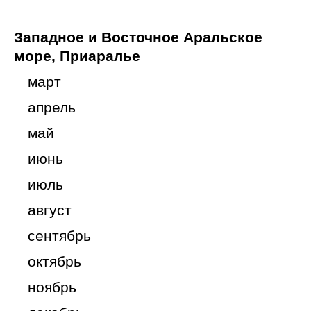
Западное и Восточное Аральское
море, Приаралье
март
апрель
май
июнь
июль
август
сентябрь
октябрь
ноябрь