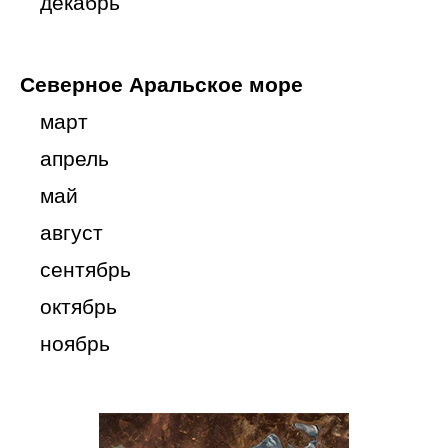
декабрь
Северное Аральское море
март
апрель
май
август
сентябрь
октябрь
ноябрь