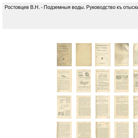
Ростовцев В.Н. - Подземныя воды. Руководство къ отыски